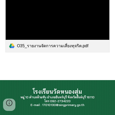
O35_รายงานจัดการความเสี่ยงทุจริต.pdf
โรงเรียนวัดหนองสุ่ม
หมู่ 10 ตำบลห้วยชัน อำเภออินทร์บุรี จังหวัดสิงห์บุรี 16110
โทร 092-2734220
E-mail : 17010130@singprimary.go.th