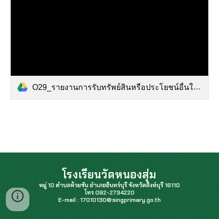
O29_รายงานการรับทรัพย์สินหรือประโยชน์อื่นใ.pdf
โรงเรียนวัดหนองสุ่ม
หมู่ 10 ตำบลห้วยชัน อำเภออินทร์บุรี จังหวัดสิงห์บุรี 16110
โทร 092-2734220
E-mail : 17010130@singprimary.go.th