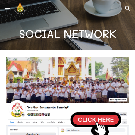
Skip to main content
Skip to navigation
SOCIAL NETWORK