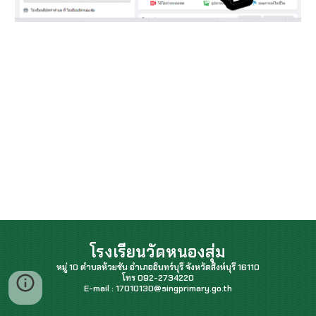
โรงเรียนวัดหนองสุ่ม
หมู่ 10 ตำบลห้วยชัน อำเภออินทร์บุรี จังหวัดสิงห์บุรี 16110
โทร 092-2734220
E-mail : 17010130@singprimary.go.th