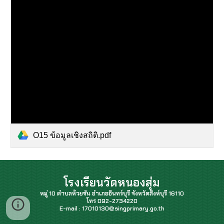
O15 ข้อมูลเชิงสถิติ.pdf
โรงเรียนวัดหนองสุ่ม
หมู่ 10 ตำบลห้วยชัน อำเภออินทร์บุรี จังหวัดสิงห์บุรี 16110
โทร 092-2734220
E-mail : 17010130@singprimary.go.th