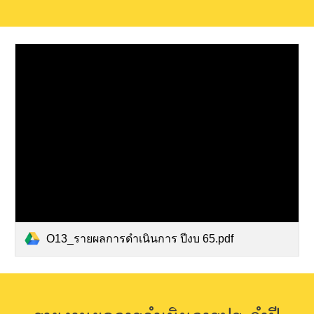
O13_รายผลการดำเนินการ ปีงบ 65.pdf