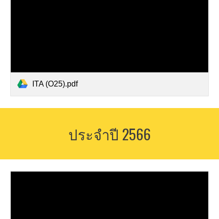
ITA (O25).pdf
ประจำปี 2566