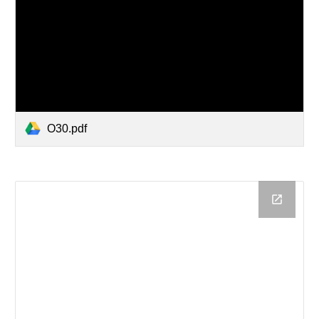
O30.pdf